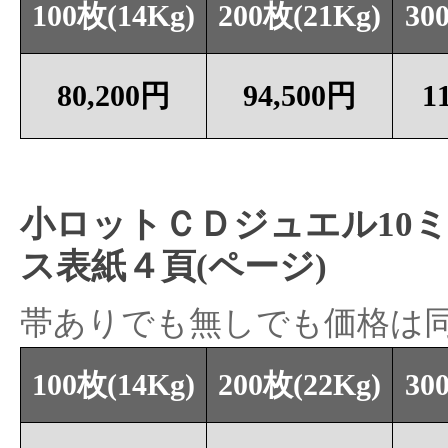
100枚(14Kg)
200枚(21Kg)
30
80,200円
94,500円
1
小ロットＣＤジュエル10
ス表紙４頁(ページ)
帯ありでも無しでも価格は
100枚(14Kg)
200枚(22Kg)
30