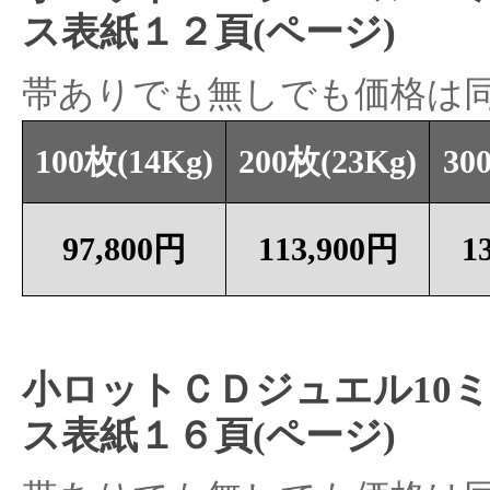
ス表紙１２頁(ページ)
帯ありでも無しでも価格は
100枚(14Kg)
200枚(23Kg)
30
97,800円
113,900円
1
小ロットＣＤジュエル10
ス表紙１６頁(ページ)