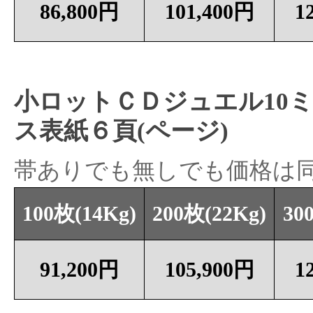
86,800円
101,400円
1
小ロットＣＤジュエル10
ス表紙６頁(ページ)
帯ありでも無しでも価格は
100枚(14Kg)
200枚(22Kg)
30
91,200円
105,900円
1