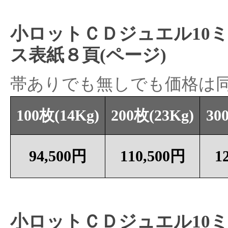
小ロットＣＤジュエル10
ス表紙８頁(ページ)
帯ありでも無しでも価格は
100枚(14Kg)
200枚(23Kg)
30
94,500円
110,500円
1
小ロットＣＤジュエル10